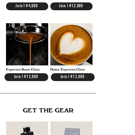
Join | ¥4,000
Join | ¥12,000
Espresso Basic Class
Home Espresso Class
Join | ¥12,000
Join | ¥12,000
GET THE GEAR