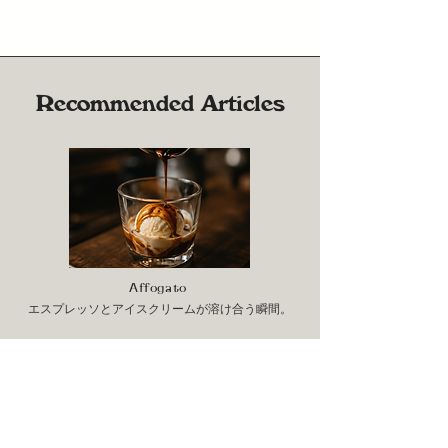
Recommended Articles
Affogato
エスプレッソとアイスクリームが溶け合う瞬間。