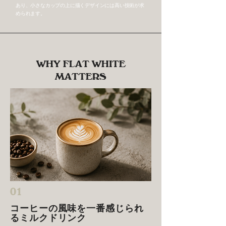
あり、小さなカップの上に描くデザインには高い技術が求
められます。
WHY FLAT WHITE
MATTERS
01
コーヒーの風味を一番感じられ
るミルクドリンク