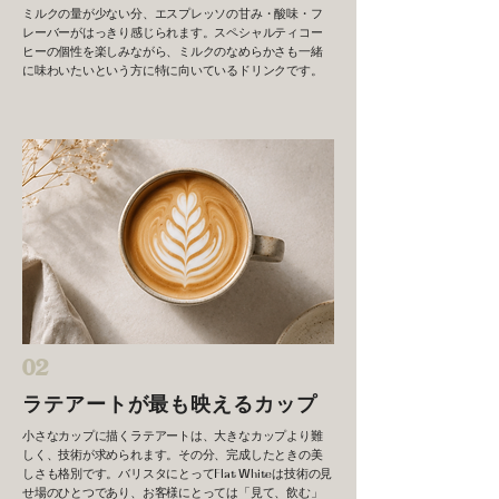
ミルクの量が少ない分、エスプレッソの甘み・酸味・フ
レーバーがはっきり感じられます。スペシャルティコー
ヒーの個性を楽しみながら、ミルクのなめらかさも一緒
に味わいたいという方に特に向いているドリンクです。
02
ラテアートが最も映えるカップ
小さなカップに描くラテアートは、大きなカップより難
しく、技術が求められます。その分、完成したときの美
しさも格別です。バリスタにとってFlat Whiteは技術の見
せ場のひとつであり、お客様にとっては「見て、飲む」