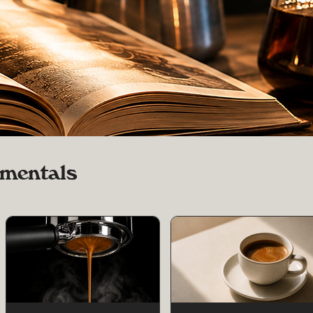
mentals