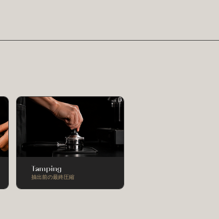
Tamping
抽出前の最終圧縮