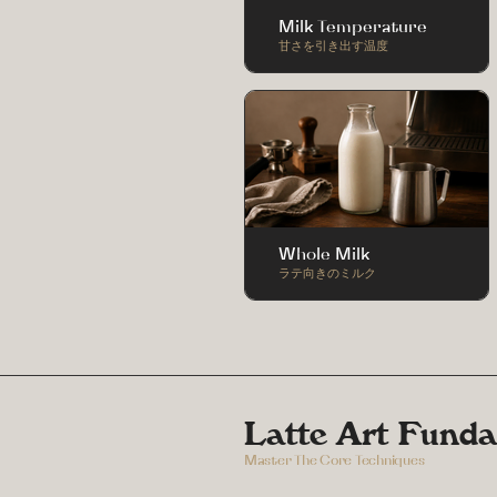
Milk Temperature
甘さを引き出す温度
Whole Milk
ラテ向きのミルク
Latte Art Fund
Master The Core Techniques