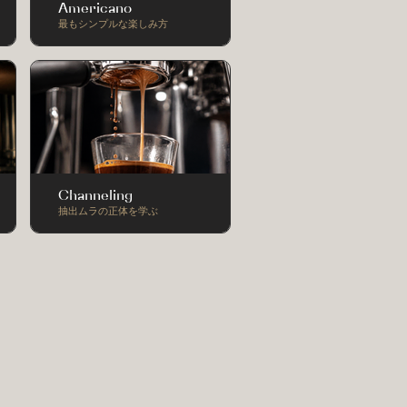
Americano
最もシンプルな楽しみ方
Channeling
抽出ムラの正体を学ぶ