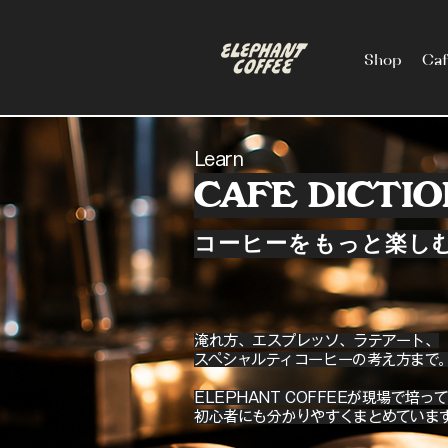
Shop
Ca
Learn
CAFE DICTI
コーヒーをもっと楽し
淹れ方、エスプレッソ、ラテアート、
スペシャルティコーヒーの考え方まで
ELEPHANT COFFEEが現場で培
初心者にも分かりやすくまとめていま