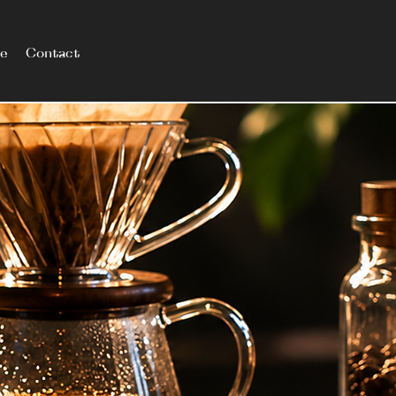
le
Contact