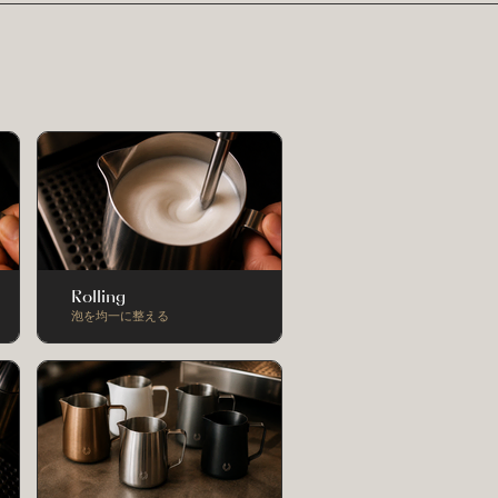
Rolling
泡を均一に整える