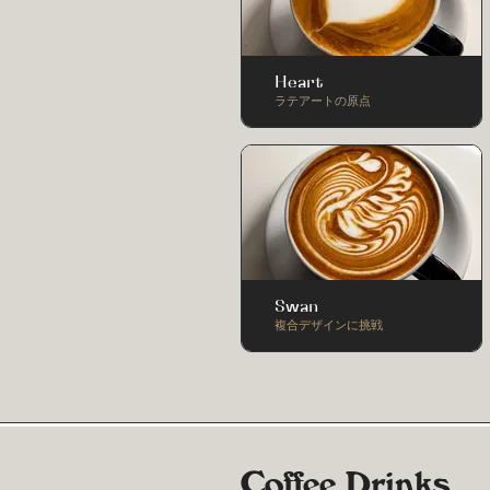
Heart
ラテアートの原点
Swan
複合デザインに挑戦
Coffee Drinks