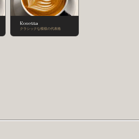
Rosetta
クラシックな模様の代表格