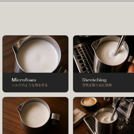
Microfoam
Stretching
シルクのような泡を作る
空気を取り込む技術