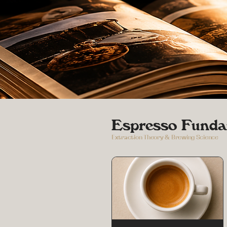
Espresso Funda
Extraction Theory & Brewing Science