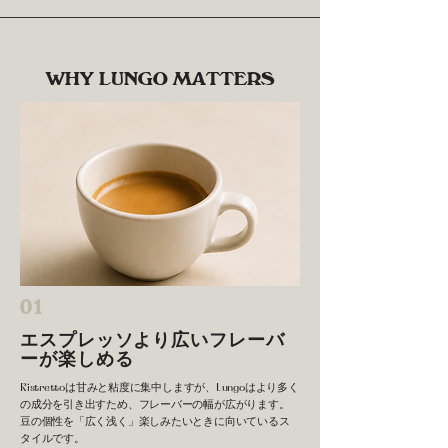
WHY LUNGO MATTERS
01
エスプレッソより広いフレーバ
ーが楽しめる
Ristrettoは甘みと粘度に集中しますが、Lungoはより多く
の成分を引き出すため、フレーバーの幅が広がります。
豆の個性を「広く浅く」楽しみたいときに向いているス
タイルです。