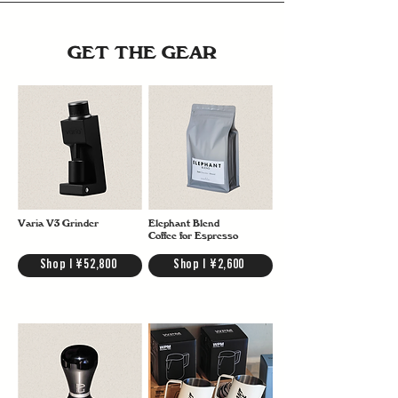
GET THE GEAR
Varia V3 Grinder
Elephant Blend
Coffee for Espresso
Shop | ¥52,800
Shop | ¥2,600