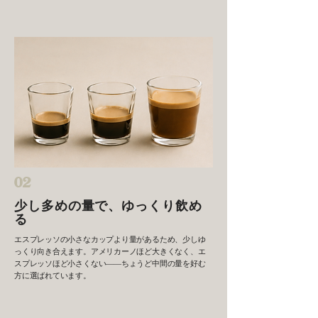
02
少し多めの量で、ゆっくり飲め
る
エスプレッソの小さなカップより量があるため、少しゆ
っくり向き合えます。アメリカーノほど大きくなく、エ
スプレッソほど小さくない——ちょうど中間の量を好む
方に選ばれています。