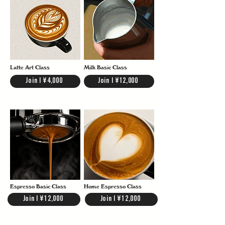
Latte Art Class
Milk Basic Class
Join | ¥4,000
Join | ¥12,000
Espresso Basic Class
Home Espresso Class
Join | ¥12,000
Join | ¥12,000