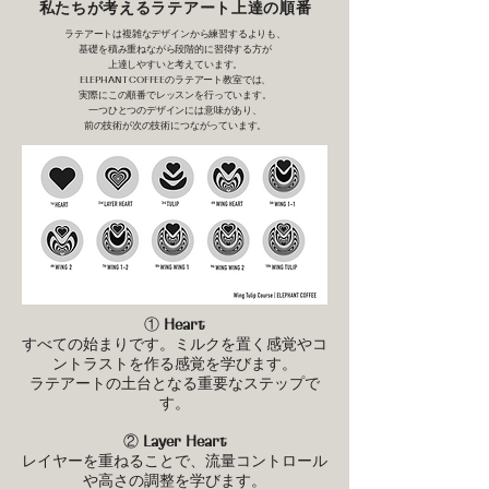
私たちが考えるラテアート上達の順番
ラテアートは複雑なデザインから練習するよりも、
基礎を積み重ねながら段階的に習得する方が
上達しやすいと考えています。
ELEPHANT COFFEEのラテアート教室では、
実際にこの順番でレッスンを行っています。
一つひとつのデザインには意味があり、
前の技術が次の技術につながっています。
①
Heart
すべての始まりです。ミルクを置く感覚やコ
ントラストを作る感覚を学びます。
ラテアートの土台となる重要なステップで
す。
②
Layer Heart
レイヤーを重ねることで、流量コントロール
や高さの調整を学びます。