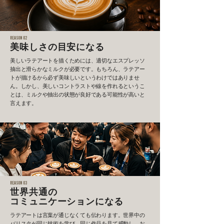
REASON 02
美味しさの目安になる
美しいラテアートを描くためには、適切なエスプレッソ
抽出と滑らかなミルクが必要です。もちろん、ラテアー
トが描けるから必ず美味しいというわけではありませ
ん。しかし、美しいコントラストや線を作れるというこ
とは、ミルクや抽出の状態が良好である可能性が高いと
言えます。
REASON 03
世界共通の
コミュニケーションになる
ラテアートは言葉が通じなくても伝わります。世界中の
バリスタが同じ技術を学び、同じ作品を見て感動し、お