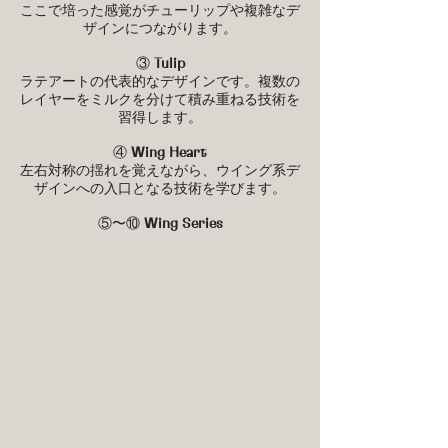
ここで培った感覚がチューリップや複雑なデ
ザインにつながります。
③
Tulip
ラテアートの代表的なデザインです。複数の
レイヤーをミルクを分けて積み重ねる技術を
習得します。
④
Wing Heart
左右対称の揺れを覚えながら、ウイング系デ
ザインへの入口となる技術を学びます。
⑤〜⑩
Wing Series