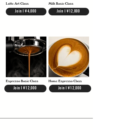
Latte Art Class
Milk Basic Class
Join | ¥4,000
Join | ¥12,000
Espresso Basic Class
Home Espresso Class
Join | ¥12,000
Join | ¥12,000