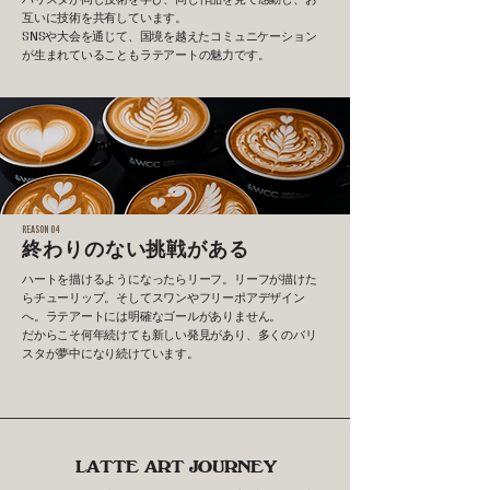
互いに技術を共有しています。
SNSや大会を通じて、国境を越えたコミュニケーション
が生まれていることもラテアートの魅力です。
REASON 04
終わりのない挑戦がある
ハートを描けるようになったらリーフ。リーフが描けた
らチューリップ。そしてスワンやフリーポアデザイン
へ。ラテアートには明確なゴールがありません。
だからこそ何年続けても新しい発見があり、多くのバリ
スタが夢中になり続けています。
LATTE ART JOURNEY