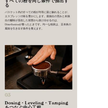
すべての粉を同じ条件で抽出す
る
バスケット内のすべての粉が均等に湯と触れることが、
エスプレッソの味を豊かにします。過抽出の苦みと未抽
出の酸味が混在した状態から抜け出せるのは、
Distributionが整ったときです。均一な粉床は、豆本来の
風味を引き出す条件を整えます。
03
Dosing・Leveling・Tamping
をつなぐ中心工程