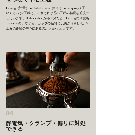
Dosing（計量）→Distribution（均し）→Tamping（圧
縮）という3工程は、それぞれが前の工程の精度を前提に
しています。Distributionが不十分だと、Dosingの精度も
Tampingの丁寧さも、カップの品質に反映されません。3
工程の連鎖の中心にあるのがDistributionです。
04
静電気・クランプ・偏りに対処
できる