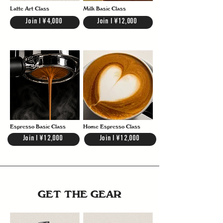
Latte Art Class
Milk Basic Class
Join | ¥4,000
Join | ¥12,000
Espresso Basic Class
Home Espresso Class
Join | ¥12,000
Join | ¥12,000
GET THE GEAR