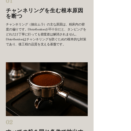
01
チャンネリングを生む根本原因
を断つ
チャンネリング（抽出ムラ）の主な原因は、粉床内の密
度の偏りです。Distributionが不十分だと、タンピングを
どれだけ丁寧に行っても密度差は解消されません。
Distributionはチャンネリングを防ぐための根本的な対策
であり、後工程の品質を支える基盤です。
02