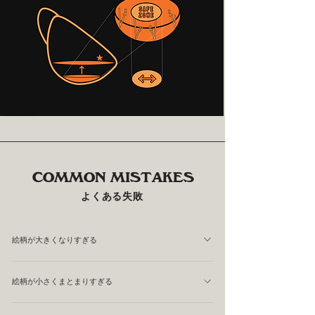
COMMON MISTAKES
よくある失敗
絵柄が大きくなりすぎる
かさあげ不足。 ミルクが走りすぎています。
絵柄が小さくまとまりすぎる
かさあげ過多。 土台が硬くなっています。