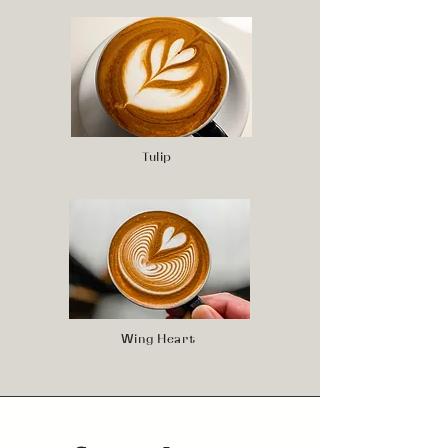
Tulip
Wing Heart