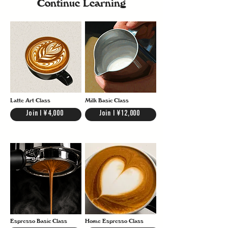
Continue Learning
Latte Art Class
Milk Basic Class
Join | ¥4,000
Join | ¥12,000
Espresso Basic Class
Home Espresso Class