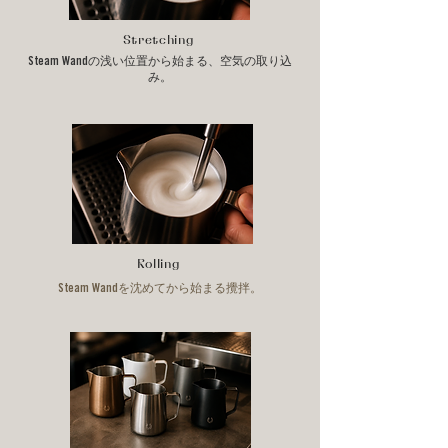
Stretching
Steam Wandの浅い位置から始まる、空気の取り込
み。
Rolling
Steam Wandを沈めてから始まる攪拌。