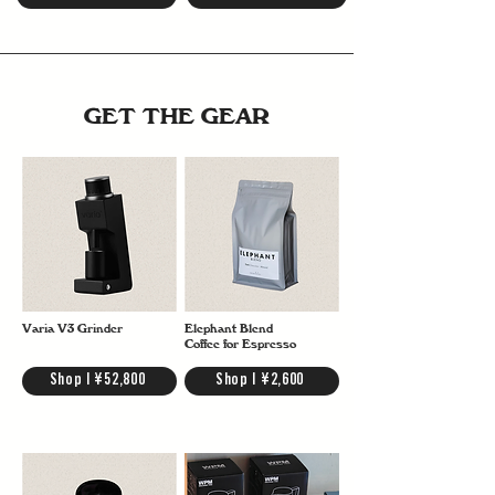
GET THE GEAR
Varia V3 Grinder
Elephant Blend
Coffee for Espresso
Shop | ¥52,800
Shop | ¥2,600