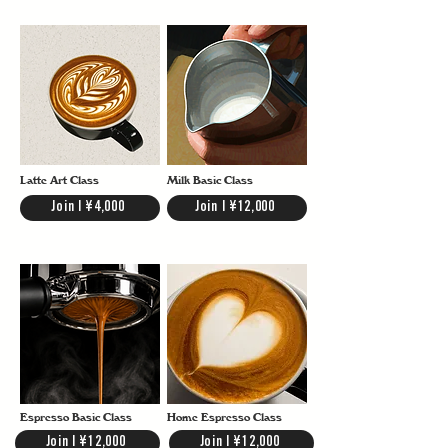
す。私たちのMilk Basic Classでは、Microfoamの作り方
を少人数で丁寧に指導しています。
Latte Art Class
Milk Basic Class
Join | ¥4,000
Join | ¥12,000
Espresso Basic Class
Home Espresso Class
Join | ¥12,000
Join | ¥12,000