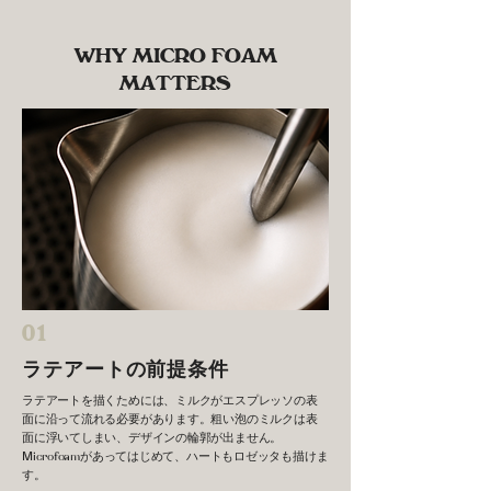
WHY MICRO FOAM
MATTERS
01
ラテアートの前提条件
ラテアートを描くためには、ミルクがエスプレッソの表
面に沿って流れる必要があります。粗い泡のミルクは表
面に浮いてしまい、デザインの輪郭が出ません。
Microfoamがあってはじめて、ハートもロゼッタも描けま
す。