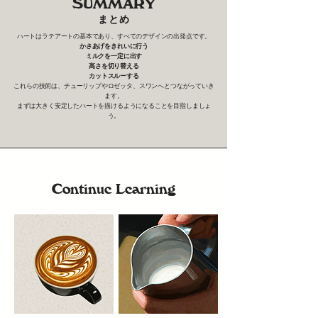
SUMMARY
まとめ
ハートはラテアートの基本であり、すべてのデザインの出発点です。
かさあげをきれいに行う
ミルクを一定に出す
高さを切り替える
カットスルーする
これらの技術は、チューリップやロゼッタ、スワンへとつながっていき
ます。
まずは大きく安定したハートを描けるようになることを目指しましょ
う。
Continue Learning