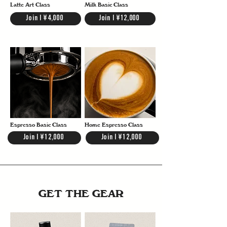
Latte Art Class
Milk Basic Class
Join | ¥4,000
Join | ¥12,000
Espresso Basic Class
Home Espresso Class
Join | ¥12,000
Join | ¥12,000
GET THE GEAR