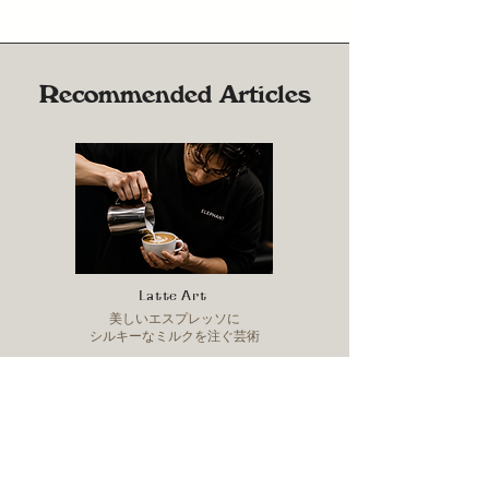
Recommended Articles
Latte Art
美しいエスプレッソに
シルキーなミルクを注ぐ芸術