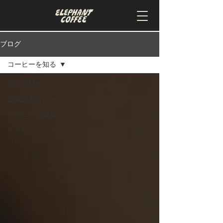
ブログ
コーヒーを知る
全ての記事
新規開業サポート
コーヒーを知る
レシピ