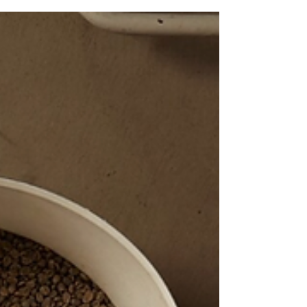
Kaffee）に由来しています。見た目の美しさと、
生クリームとコーヒーの絶妙なハーモニー...