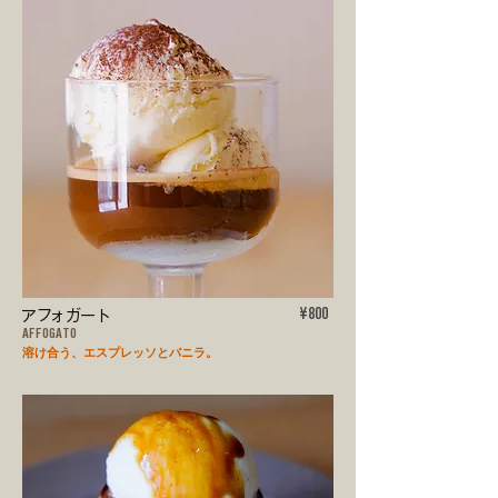
アフォガート
¥800
AFFOGATO
溶け合う、エスプレッソとバニラ。