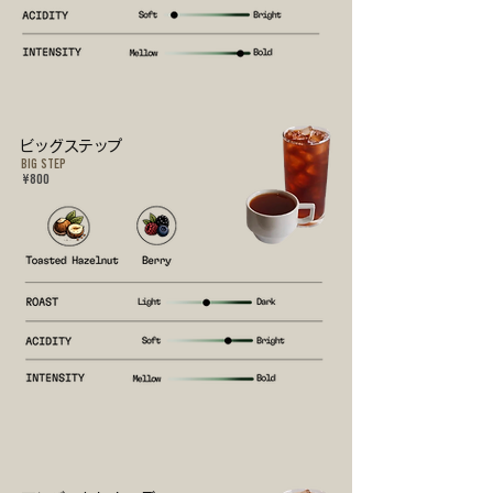
​ビッグステップ
BIG STEP
¥800