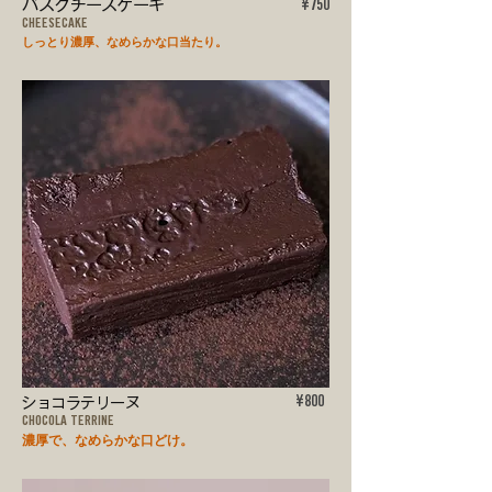
バスクチーズケーキ
¥750
CHEESECAKE
しっとり濃厚、なめらかな口当たり。
ショコラテリーヌ
¥800
CHOCOLA TERRINE
濃厚で、なめらかな口どけ。