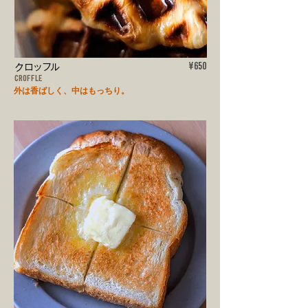
​クロッフル
¥650
CROFFLE
外は香ばしく、中はもっちり。