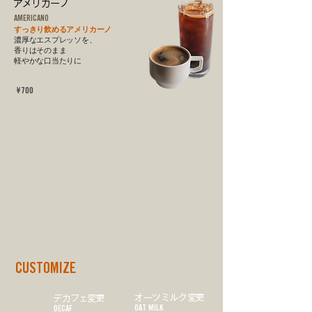
アメリカーノ
AMERICANO
すっきり飲めるアメリカーノ
​濃厚なエスプレッソを、
香りはそのまま
軽やかな口当たりに
¥700
CUSTOMIZE
オーツミルク変更
デカフェ変更
OAT MILK
DECAF