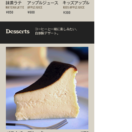
抹茶ラテ
アップルジュース
キッズアップル
MATCHA LATTE
APPLE JUICE
KIDS APPLE JUICE
¥850
¥600
¥300
コーヒーと一緒に楽しみたい、
Desserts
自家製デザート。