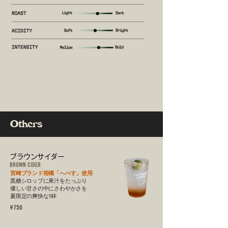
Others
ブラウンサイダー
BROWN CIDER
宮崎ブランド柑橘「へべす」使用
黒糖シロップに果汁をたっぷり
​優しい甘さの中にさわやかさを
夏限定の爽快な1杯
¥750