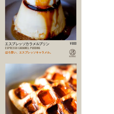
エスプレッソカラメルプリン
¥800
ESPRESSO CARAMEL PUDDING
ほろ苦い、エスプレッソキャラメル。