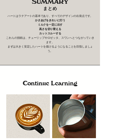
SUMMARY
まとめ
ハートはラテアートの基本であり、すべてのデザインの出発点です。
かさあげをきれいに行う
ミルクを一定に出す
高さを切り替える
カットスルーする
これらの技術は、チューリップやロゼッタ、スワンへとつながっていき
ます。
まずは大きく安定したハートを描けるようになることを目指しましょ
う。
Continue Learning