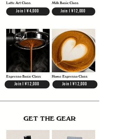
Latte Art Class
Milk Basic Class
Join | ¥4,000
Join | ¥12,000
Espresso Basic Class
Home Espresso Class
Join | ¥12,000
Join | ¥12,000
GET THE GEAR