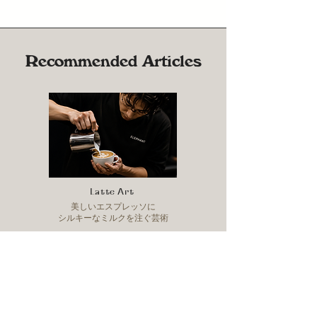
Recommended Articles
Latte Art
美しいエスプレッソに
シルキーなミルクを注ぐ芸術