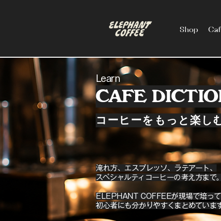
Shop
Ca
Learn
CAFE DICTI
コーヒーをもっと楽し
淹れ方、エスプレッソ、ラテアート、
スペシャルティコーヒーの考え方まで
ELEPHANT COFFEEが現場で培
初心者にも分かりやすくまとめていま