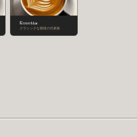
Rosetta
クラシックな模様の代表格