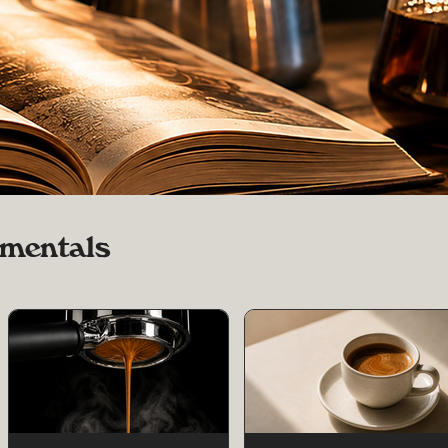
mentals