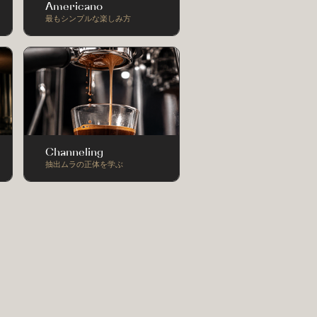
Americano
最もシンプルな楽しみ方
Channeling
抽出ムラの正体を学ぶ