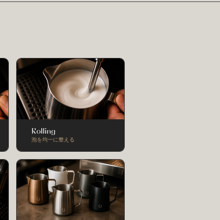
Rolling
泡を均一に整える