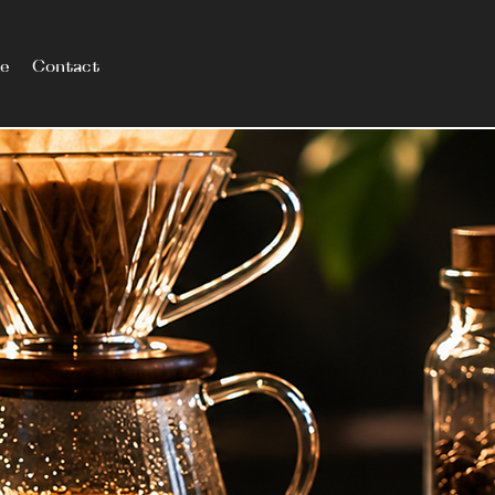
le
Contact