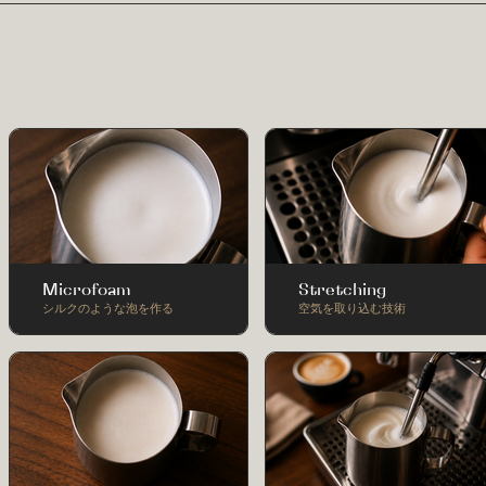
Microfoam
Stretching
シルクのような泡を作る
空気を取り込む技術