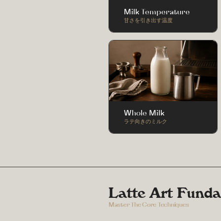
Milk Temperature
甘さを引き出す温度
Whole Milk
ラテ向きのミルク
Latte Art Fund
Master The Core Techniques