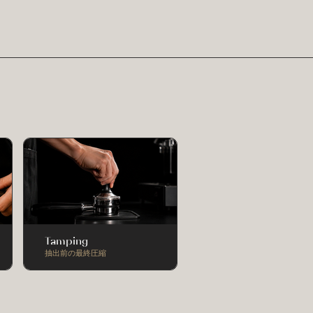
Tamping
抽出前の最終圧縮