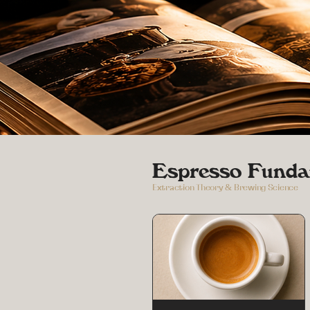
Espresso Funda
Extraction Theory & Brewing Science