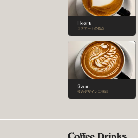
Heart
ラテアートの原点
Swan
複合デザインに挑戦
Coffee Drinks