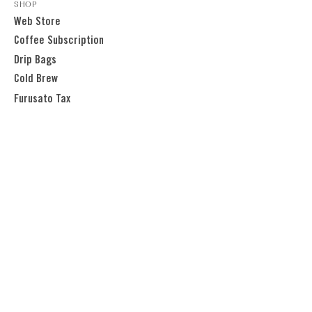
SHOP
Web Store
Coffee Subscription
Drip Bags
Cold Brew
Furusato Tax
LEARN
Latte Art Classes
Brew Guide
Coffee Dictionary
Barista Playground
BUSINESS
Cafe Startup Support